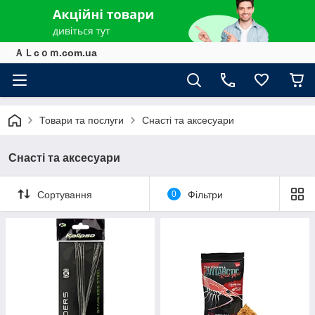
ＡＬcｏｍ.com.ua
Товари та послуги
Снасті та аксесуари
Снасті та аксесуари
Сортування
0
Фільтри