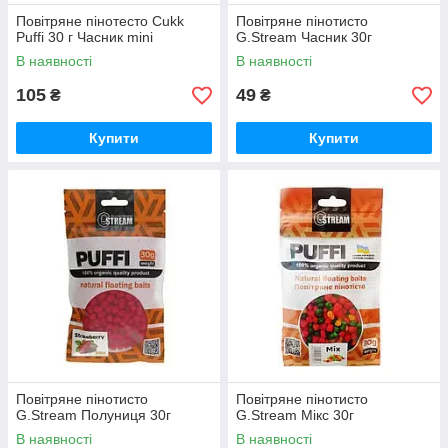
Повітряне пінотесто Cukk
Повітряне пінотисто
Puffi 30 г Часник mini
G.Stream Часник 30г
В наявності
В наявності
105
49
₴
₴
Купити
Купити
Повітряне пінотисто
Повітряне пінотисто
G.Stream Полуниця 30г
G.Stream Мікс 30г
В наявності
В наявності