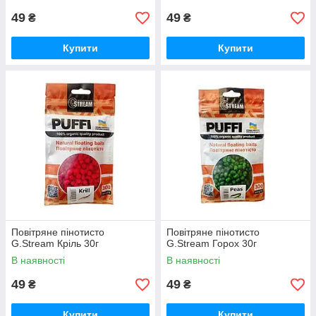
49
49
₴
₴
Купити
Купити
Повітряне пінотисто
Повітряне пінотисто
G.Stream Кріль 30г
G.Stream Горох 30г
В наявності
В наявності
49
49
₴
₴
Купити
Купити