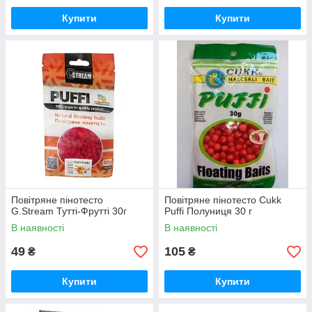
Купити
Купити
Повітряне пінотесто
Повітряне пінотесто Cukk
G.Stream Тутті-Фрутті 30г
Puffi Полуниця 30 г
В наявності
В наявності
49
105
₴
₴
Купити
Купити