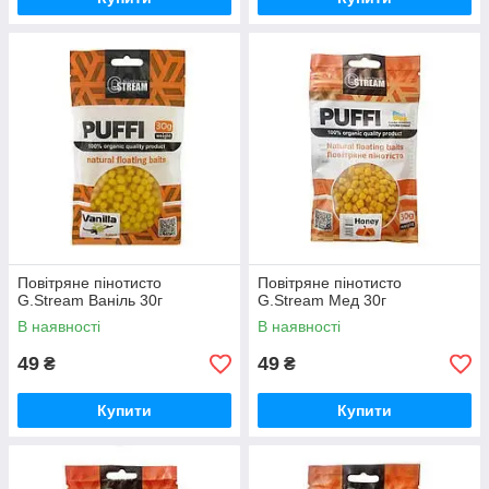
Повітряне пінотисто
Повітряне пінотисто
G.Stream Ваніль 30г
G.Stream Мед 30г
В наявності
В наявності
49
49
₴
₴
Купити
Купити