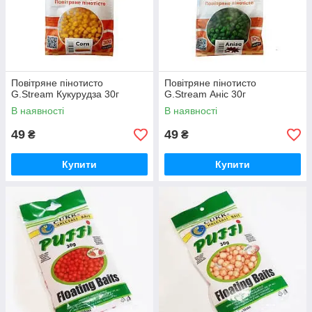
Повітряне пінотисто
Повітряне пінотисто
G.Stream Кукурудза 30г
G.Stream Аніс 30г
В наявності
В наявності
49
49
₴
₴
Купити
Купити