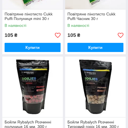
Повітряне пінотисто Cukk
Повітряне пінотисто Cukk
Puffi Полуниця mini 30 г
Puffi Часник 30 г
В наявності
В наявності
105
105
₴
₴
Купити
Купити
Бойли Rybalych Розчинні
Бойли Rybalych Розчинні
полуниця 16 мм, 300 г
Тигровий горіх 16 мм, 300 г