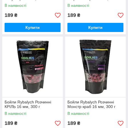
В наявності
В наявності
189
189
₴
₴
Купити
Купити
Бойли Rybalych Розчинні
Бойли Rybalych Розчинні
КРІЛЬ 16 мм, 300 г
Монстр краб 16 мм, 300 г
В наявності
В наявності
189
189
₴
₴