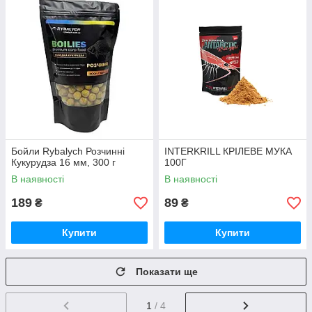
Бойли Rybalych Розчинні
INTERKRILL КРІЛЕВЕ МУКА
Кукурудза 16 мм, 300 г
100Г
В наявності
В наявності
189
89
₴
₴
Купити
Купити
Показати ще
1
/ 4