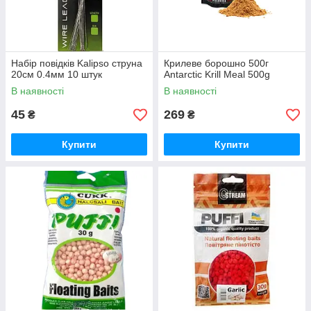
Набір повідків Kalipso струна
Крилеве борошно 500г
20см 0.4мм 10 штук
Antarctic Krill Meal 500g
В наявності
В наявності
45
269
₴
₴
Купити
Купити