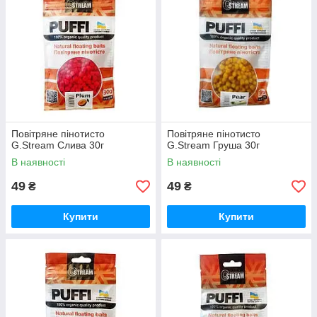
Повітряне пінотисто
Повітряне пінотисто
G.Stream Слива 30г
G.Stream Груша 30г
В наявності
В наявності
49
49
₴
₴
Купити
Купити