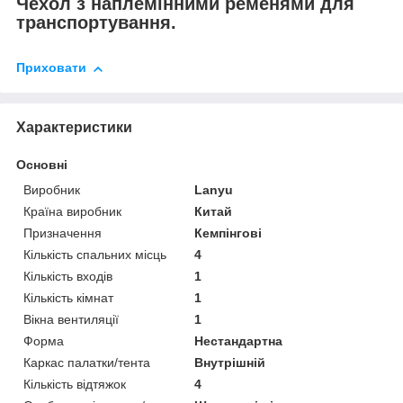
Чехол з наплемінними ременями для
транспортування.
Приховати
Характеристики
Основні
Виробник
Lanyu
Країна виробник
Китай
Призначення
Кемпінгові
Кількість спальних місць
4
Кількість входів
1
Кількість кімнат
1
Вікна вентиляції
1
Форма
Нестандартна
Каркас палатки/тента
Внутрішній
Кількість відтяжок
4