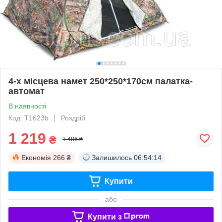
4-х місцева намет 250*250*170cм палатка-
автомат
В наявності
Код: T1623b
Роздріб
1 219
₴
1 486 ₴
Економія
266 ₴
Залишилось
06:54:13
Купити
або
Купити з