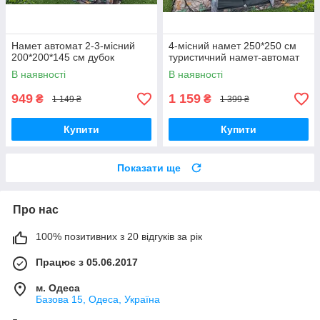
Намет автомат 2-3-місний
4-місний намет 250*250 см
200*200*145 см дубок
туристичний намет-автомат
В наявності
В наявності
949
1 159
₴
₴
1 149 ₴
1 399 ₴
Купити
Купити
Показати ще
Про нас
100% позитивних з 20 відгуків за рік
Працює з 05.06.2017
м. Одеса
Базова 15, Одеса, Україна