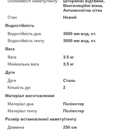
Особливості намету/тенту
Штормові відтяжки,
Вентиляційні вікна,
Антимоскітна сітка
Стан
Новий
Водостійкість
Водостійкість дна
3000 мм вод. ст.
Водостійкість тенту
3000 мм вод. ст.
Вага
Вага
3.5 кг
Мінімальна вага
3.5 кг
Дуги
Дуги
Сталь
Кількість дуг
2
Матеріал виготовлення
Матеріал дна
Поліестер
Матеріал тенту
Поліестер
Розмір встановленої намету/тенту
Довжина
250 см