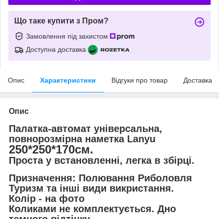
Що таке купити з Пром?
Замовлення під захистом
Доступна доставка
Опис
Характеристики
Відгуки про товар
Доставка
Опис
Палатка-автомат універсальна,
повнорозмірна наметка Lanyu
250*250*170см.
Проста у встановленні, легка в збірці.
Призначення: Полювання Риболовля
Туризм та iншi види викристання.
Колір - на фото
Коликами не комплектується. Дно