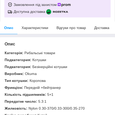
Замовлення під захистом
Доступна доставка
Опис
Характеристики
Відгуки про товар
Доставка
Опис
Категорія:
Рибальські товари
Подкатегория:
Котушки
Подкатегория:
Безінерційні котушки
Виробник:
Okuma
Тип котушки:
Коропова
Фрикціон:
Передній +бейтранер
Кількість підшипників:
5+1
Передатне число:
5.3:1
Жилковість:
Nylon 0.30-370/0.33-300/0.35-270