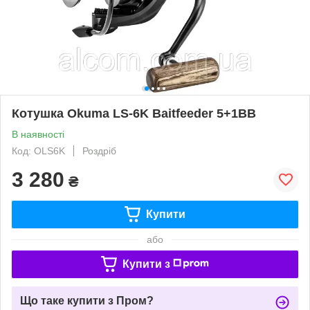
Котушка Okuma LS-6K Baitfeeder 5+1BB
В наявності
Код: OLS6K
Роздріб
3 280
₴
Купити
або
Купити з
Що таке купити з Пром?