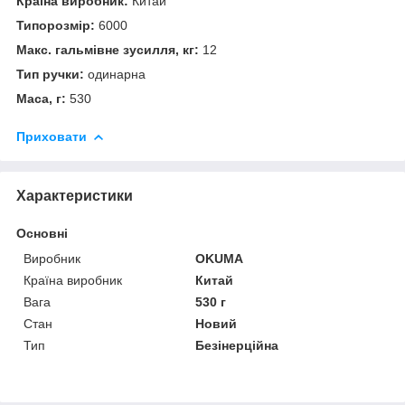
Країна виробник:
Китай
Типорозмір:
6000
Макс. гальмівне зусилля, кг:
12
Тип ручки:
одинарна
Маса, г:
530
Приховати
Характеристики
Основні
Виробник
OKUMA
Країна виробник
Китай
Вага
530 г
Стан
Новий
Тип
Безінерційна