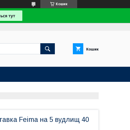
Кошик
Кошик
тавка Feima на 5 вудлищ 40