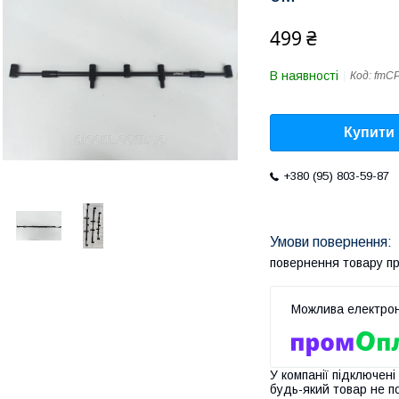
499 ₴
В наявності
Код:
fmС
Купити
+380 (95) 803-59-87
повернення товару п
У компанії підключені
будь-який товар не п