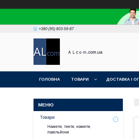
+380 (95) 803-59-87
ＡＬcｏｍ.com.ua
ГОЛОВНА
ТОВАРИ
ДОСТАВКА І О
Товари
Намети, тенти, намети,
павільйони