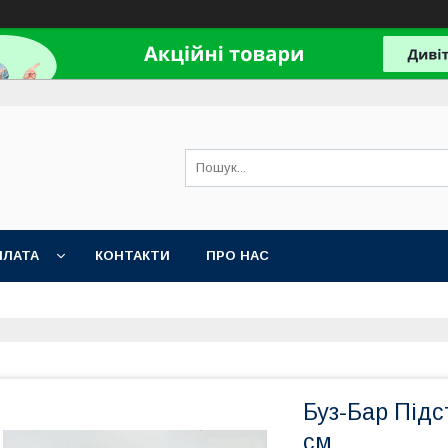
ПЛАТА
КОНТАКТИ
ПРО НАС
Буз-Бар Підс
см