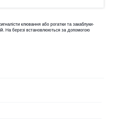
игналісти клювання або рогатки та закаблуки-
ій. На березі встановлюються за допомогою