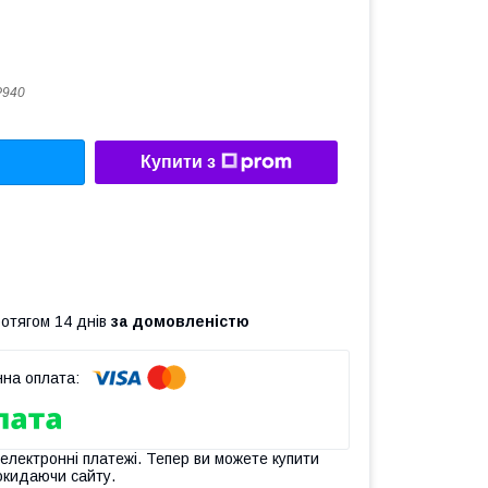
Р940
Купити з
ротягом 14 днів
за домовленістю
 електронні платежі. Тепер ви можете купити
окидаючи сайту.