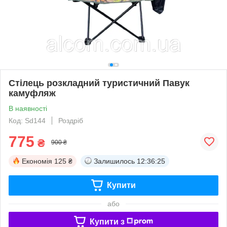
Стілець розкладний туристичний Павук
камуфляж
В наявності
Код: Sd144
Роздріб
775
₴
900 ₴
Економія
125 ₴
Залишилось
12:36:25
Купити
або
Купити з