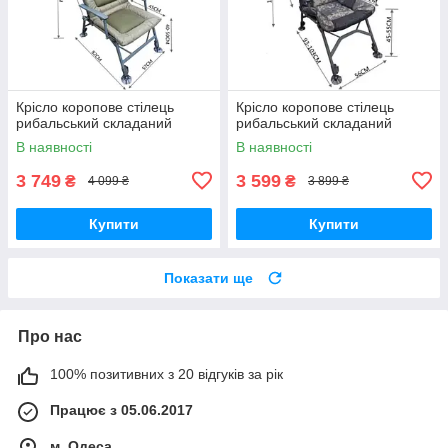
Крісло коропове стілець
Крісло коропове стілець
рибальський складаний
рибальський складаний
В наявності
В наявності
3 749
3 599
₴
₴
4 099 ₴
3 899 ₴
Купити
Купити
Показати ще
Про нас
100% позитивних з 20 відгуків за рік
Працює з 05.06.2017
м. Одеса